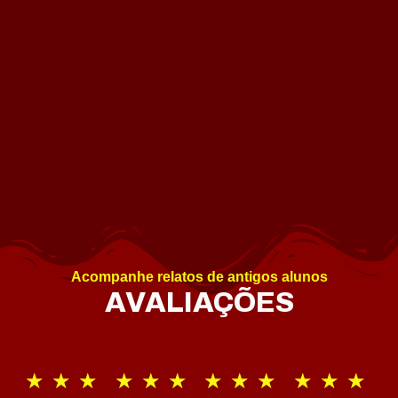
Acompanhe relatos de antigos alunos
AVALIAÇÕES
★
★
★
★
★
★
★
★
★
★
★
★