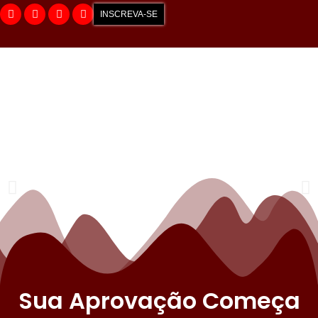
INSCREVA-SE
Sua Aprovação Começa