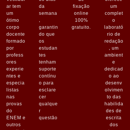
ar tem
da
fixação
um
um
semana
online
complet
ótimo
,
100%
o
corpo
garantin
gratuito.
laborató
docente
do que
rio de
formado
os
redação
por
estudan
, um
profess
tes
ambient
ores
tenham
e
experie
suporte
dedicad
ntes e
contínu
o ao
especia
o para
desenv
listas
esclare
olvimen
nas
cer
to das
provas
qualque
habilida
do
r
des de
ENEM e
questão
escrita
outros
dos